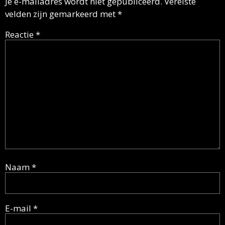
Je e-mailadres wordt niet gepubliceerd.
Vereiste
velden zijn gemarkeerd met
*
Reactie
*
Naam
*
E-mail
*