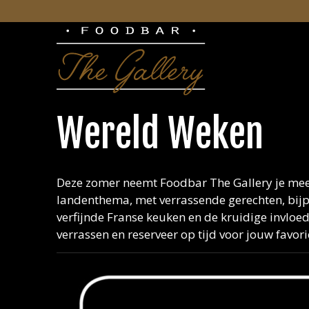
Wereld Weken
Deze zomer neemt Foodbar The Gallery je mee 
landenthema, met verrassende gerechten, bij
verfijnde Franse keuken en de kruidige invloede
verrassen en reserveer op tijd voor jouw favo