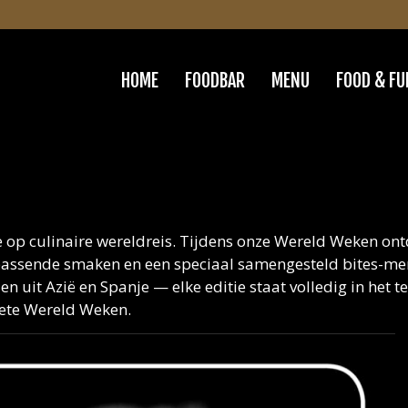
HOME
FOODBAR
MENU
FOOD & FU
op culinaire wereldreis. Tijdens onze Wereld Weken ont
passende smaken en een speciaal samengesteld bites-men
n uit Azië en Spanje — elke editie staat volledig in het t
riete Wereld Weken.