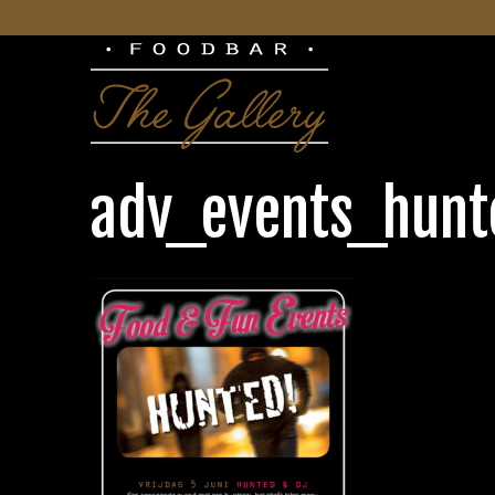
adv_events_hunt