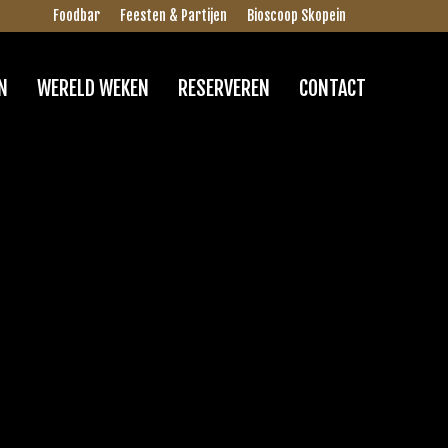
Foodbar
Feesten & Partijen
Bioscoop Skopein
N
WERELD WEKEN
RESERVEREN
CONTACT