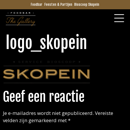
Foodbar
Feesten & Partijen
Bioscoop Skopein
logo_skopein
Geef een reactie
Je e-mailadres wordt niet gepubliceerd.
Vereiste
velden zijn gemarkeerd met
*