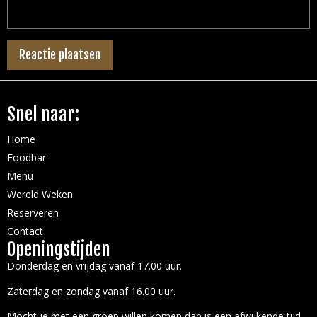
Snel naar:
Home
Foodbar
Menu
Wereld Weken
Reserveren
Contact
Openingstijden
Donderdag en vrijdag vanaf 17.00 uur.
Zaterdag en zondag vanaf 16.00 uur.
Mocht je met een groep willen komen dan is een afwijkende tijd